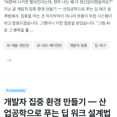
"AI한테 시키면 빨라진다는데, 정작 나는 왜 더 정신없어졌을까요?"
지난 글 개발자 집중 환경 만들기 — 산업공학으로 푸는 딥 워크 설
계법에서, 집중을 막는 건 의지박약이 아니라 흐름이 막힌 시스템이
라고 말씀드렸습니다. 그랬더니 이런 질문을 받았습니다. "그럼 AI
로 그 병목을 풀 …
AI-개발-생산성
AI-코딩-에이전트
개발자-집중
딥-워크
+
6
Productivity
개발자 집중 환경 만들기 — 산
업공학으로 푸는 딥 워크 설계법