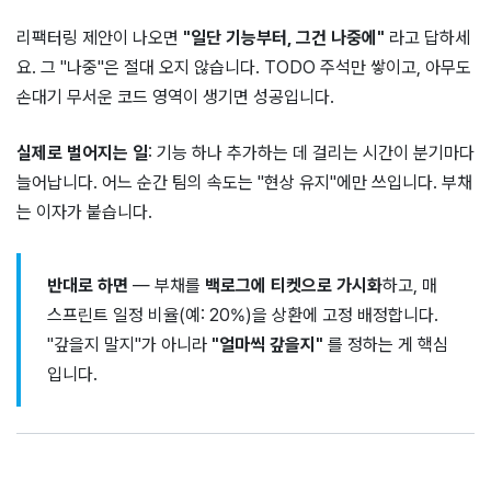
리팩터링 제안이 나오면
"일단 기능부터, 그건 나중에"
라고 답하세
요. 그 "나중"은 절대 오지 않습니다. TODO 주석만 쌓이고, 아무도
손대기 무서운 코드 영역이 생기면 성공입니다.
실제로 벌어지는 일
: 기능 하나 추가하는 데 걸리는 시간이 분기마다
늘어납니다. 어느 순간 팀의 속도는 "현상 유지"에만 쓰입니다. 부채
는 이자가 붙습니다.
반대로 하면
— 부채를
백로그에 티켓으로 가시화
하고, 매
스프린트 일정 비율(예: 20%)을 상환에 고정 배정합니다.
"갚을지 말지"가 아니라
"얼마씩 갚을지"
를 정하는 게 핵심
입니다.