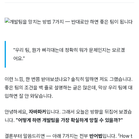
"우리 팀, 뭔가 삐걱대는데 정확히 뭐가 문제인지는 모르겠
어요."
이런 느낌, 한 번쯤 받아보셨나요? 솔직히 말하면 저도 그랬습니다.
좋은 팀의 조건을 백 줄로 설명하는 글은 많은데, 막상 우리 팀에 대
입하면 잘 안 와닿습니다.
안녕하세요,
자바파커
입니다. 그래서 오늘은 방향을 뒤집어 보겠습
니다.
"어떻게 하면 개발팀을 가장 확실하게 망칠 수 있을까?"
결론부터 말씀드리면 — 아래 7가지는 전부
반어법
입니다. 「How t