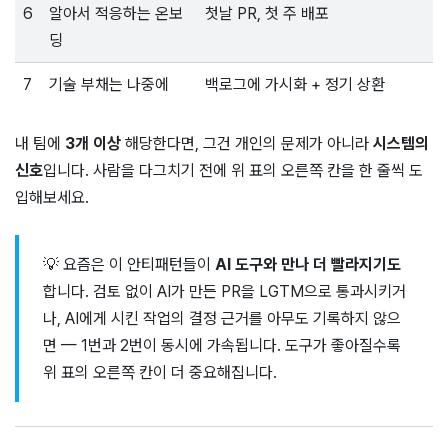
6
알아서 적응하는 온보
첫날 PR, 첫 주 배포
딩
7
기술 부채는 나중에
백로그에 가시화 + 정기 상환
내 팀에
3개 이상
해당한다면, 그건 개인의 문제가 아니라
시스템의
신호
입니다. 사람을 다그치기 전에 위 표의 오른쪽 칸을 한 줄씩 도
입해보세요.
💡 요즘은 이 안티패턴들이
AI 도구와 만나 더 빨라지기도
합니다. 검토 없이 AI가 만든 PR을 LGTM으로 통과시키거
나, AI에게 시킨 작업의 결정 근거를 아무도 기록하지 않으
면 — 1번과 2번이 동시에 가속됩니다. 도구가 좋아질수록
위 표의 오른쪽 칸이 더 중요해집니다.