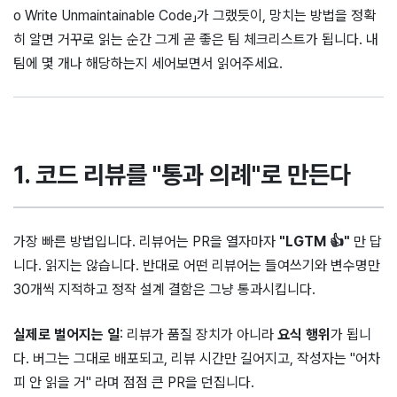
o Write Unmaintainable Code」가 그랬듯이, 망치는 방법을 정확
히 알면 거꾸로 읽는 순간 그게 곧 좋은 팀 체크리스트가 됩니다. 내
팀에 몇 개나 해당하는지 세어보면서 읽어주세요.
1. 코드 리뷰를 "통과 의례"로 만든다
가장 빠른 방법입니다. 리뷰어는 PR을 열자마자
"LGTM 👍"
만 답
니다. 읽지는 않습니다. 반대로 어떤 리뷰어는 들여쓰기와 변수명만
30개씩 지적하고 정작 설계 결함은 그냥 통과시킵니다.
실제로 벌어지는 일
: 리뷰가 품질 장치가 아니라
요식 행위
가 됩니
다. 버그는 그대로 배포되고, 리뷰 시간만 길어지고, 작성자는 "어차
피 안 읽을 거" 라며 점점 큰 PR을 던집니다.