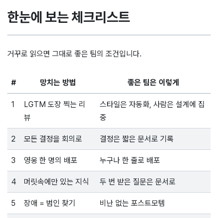
한눈에 보는 체크리스트
거꾸로 읽으면 그대로 좋은 팀의 조건입니다.
#
망치는 방법
좋은 팀은 이렇게
1
LGTM 도장 찍는 리
스타일은 자동화, 사람은 설계에 집
뷰
중
2
모든 결정을 회의로
결정은 짧은 문서로 기록
3
영웅 한 명의 배포
누구나 한 줄로 배포
4
머릿속에만 있는 지식
두 번 받은 질문은 문서로
5
장애 = 범인 찾기
비난 없는 포스트모템