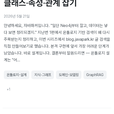
클래스·속성·관계 잡기
2026년 5월 21일
안녕하세요, 자바파커입니다. "일단 Neo4j부터 깔고, 데이터는 넣
다 보면 정리되겠지." 지난번 1편에서 온톨로지 기반 검색이 왜 다시
주목받는지 정리하고, 이번 시리즈에서 blog.javapark.kr 글 검색을
직접 만들어보기로 했습니다. 본격 구현에 앞서 가장 어려운 단계가
남았습니다. 바로 설계입니다. 결론부터 말씀드리면 — 온톨로지 설
계는 "어…
온톨로지-설계
지식-그래프
도메인-모델링
GraphRAG
+
1