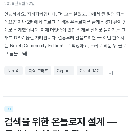
2026년 5월 22일
안녕하세요, 자바파커입니다. "비교는 알겠고, 그래서 뭘 깔면 되는
데요?" 지난 2편에서 블로그 검색용 온톨로지를 클래스 6개·관계 7
개로 설계했습니다. 이제 머릿속에 있던 설계를 실제로 돌아가는 그
래프 DB로 옮길 차례입니다. 결론부터 말씀드리면 — 이번 편에서
는 Neo4j Community Edition으로 확정하고, 도커로 띄운 뒤 블로
그 글을 그래…
Neo4j
지식-그래프
Cypher
GraphRAG
+
1
AI
검색을 위한 온톨로지 설계 —