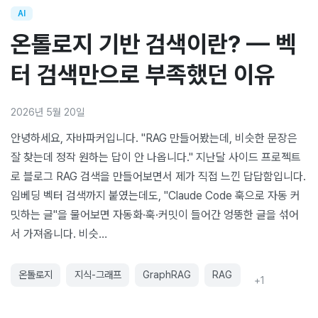
AI
온톨로지 기반 검색이란? — 벡
터 검색만으로 부족했던 이유
2026년 5월 20일
안녕하세요, 자바파커입니다. "RAG 만들어봤는데, 비슷한 문장은
잘 찾는데 정작 원하는 답이 안 나옵니다." 지난달 사이드 프로젝트
로 블로그 RAG 검색을 만들어보면서 제가 직접 느낀 답답함입니다.
임베딩 벡터 검색까지 붙였는데도, "Claude Code 훅으로 자동 커
밋하는 글"을 물어보면 자동화·훅·커밋이 들어간 엉뚱한 글을 섞어
서 가져옵니다. 비슷…
온톨로지
지식-그래프
GraphRAG
RAG
+
1